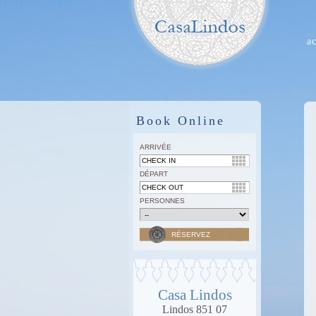
a
Book Online
ARRIVÉE
DÉPART
PERSONNES
Casa Lindos
Lindos 851 07